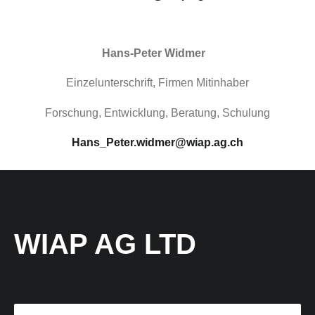
Hans-Peter
Widmer
Einzelunterschrift,
Firmen Mitinhaber
Forschung, Entwicklung, Beratung, Schulung
Hans_Peter.widmer@wiap.ag.ch
WIAP AG LTD