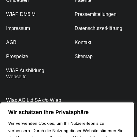
Umbauten
Patente
WIAP DM5 M
Pressemitteilungen
Impressum
Datenschutzerklärung
AGB
Kontakt
Prospekte
Sitemap
WIAP Ausbildung
Webseite
Wiap AG Ltd SA c/o Wiap
International
Wir schätzen Ihre Privatsphäre
Industriestrasse 48 L,
Wir verwenden Cookies, um Ihr Nutzererlebnis zu
4657 Dulliken
verbessern. Durch die Nutzung dieser Website stimmen Sie