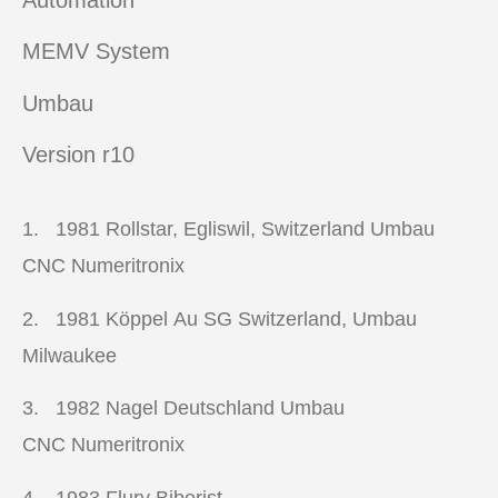
MEMV System
Umbau
Version r10
1. 1981
Rollstar, Egliswil, Switzerland Umbau
CNC Numeritronix
2. 1981
Köppel Au SG Switzerland, Umbau
Milwaukee
3. 1982
Nagel Deutschland Umbau
CNC Numeritronix
4. 1983
Flury Biberist,