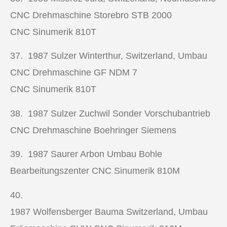
CNC Drehmaschine
Storebro STB 2000
CNC Sinumerik 810T
37. 1987
Sulzer Winterthur, Switzerland, Umbau
CNC Drehmaschine
GF NDM 7
CNC Sinumerik 810T
38. 1987
Sulzer Zuchwil Sonder Vorschubantrieb
CNC Drehmaschine
Boehringer Siemens
39. 1987
Saurer Arbon Umbau Bohle
Bearbeitungszenter CNC Sinumerik 810M
40.
1987
Wolfensberger Bauma Switzerland, Umbau