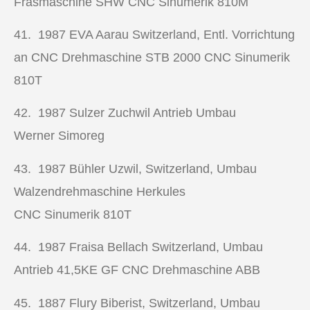
Fräsmaschine SHW CNC Sinumerik 810M
41. 1987
EVA Aarau Switzerland, Entl. Vorrichtung
an CNC Drehmaschine STB 2000 CNC Sinumerik
810T
42. 1987
Sulzer Zuchwil Antrieb Umbau
Werner Simoreg
43. 1987
Bühler Uzwil, Switzerland, Umbau
Walzendrehmaschine Herkules
CNC Sinumerik 810T
44. 1987
Fraisa Bellach Switzerland, Umbau
Antrieb 41,5KE GF
CNC Drehmaschine
ABB
45. 1887
Flury Biberist, Switzerland, Umbau