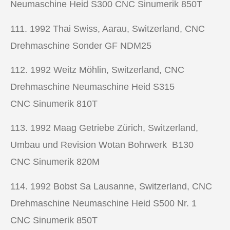
Neumaschine Heid S300 CNC Sinumerik 850T
111. 1992
Thai Swiss, Aarau, Switzerland,
CNC
Drehmaschine
Sonder GF NDM25
112. 1992
Weitz Möhlin, Switzerland,
CNC
Drehmaschine
Neumaschine Heid S315
CNC Sinumerik 810T
113. 1992
Maag Getriebe Zürich, Switzerland,
Umbau und Revision Wotan Bohrwerk B130
CNC Sinumerik 820M
114. 1992
Bobst Sa Lausanne, Switzerland,
CNC
Drehmaschine
Neumaschine Heid S500 Nr. 1
CNC Sinumerik 850T