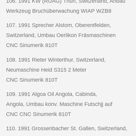
106. 1991
KW (RUAG) Thun, Switzerland, Anbau
Werkzeug Bruchüberwachung WIAP WZB8
107. 1991
Sprecher Alstom, Oberentfelden,
Switzerland, Umbau Oerlikon Fräsmaschinen
CNC Sinumerik 810T
108. 1991
Rieter Winterthur, Switzerland,
Neumaschine Heid S315 2 Meter
CNC Sinumerik 810T
109. 1991
Algoa Oil Angola, Cabinda,
Angola, Umbau konv.
Maschine Futschjj auf
CNC CNC Sinumerik 810T
110. 1991
Grossenbacher St. Gallen, Switzerland,