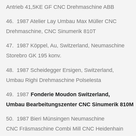
Antrieb 41,5KE GF
CNC Drehmaschine
ABB
46. 1987
Atelier Lay Umbau Max Müller
CNC
Drehmaschine
,
CNC Sinumerik 810T
47. 1987
Köppel, Au, Switzerland, Neumaschine
Storebro GK 195 konv.
48. 1987
Scheidegger Ersigen, Switzerland,
Umbau Righi Drehmaschine Polselesta
49. 1987
Fonderie Moudon Switzerland,
Umbau Bearbeitungszenter CNC Sinumerik 810M
50. 1987
Bieri Münsingen Neumaschine
CNC Fräsmaschine Combi Mill CNC Heidenhain