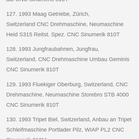
127. 1993
Maag Getriebe, Zürich,
Switzerland
CNC Drehmaschine,
Neumaschine
Heid S315 Reitst. Spez. CNC Sinumerik 810T
128. 1993
Jungfraubahnen, Jungfrau,
Switzerland,
CNC Drehmaschine
Umbau Geminis
CNC Sinumerik 810T
129. 1993
Fluekiger Oberburg, Switzerland, CNC
Drehmaschine
,
Neumaschine Storebro STB 4000
CNC Sinumerik 810T
130. 1993
Tripet Biel, Switzerland, Anbau an Tripet
Schleifmaschine Portlader Pilz, WIAP PL2 CNC