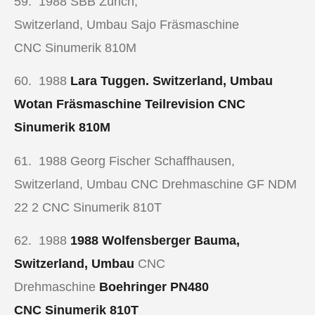
59. 1988
SBB Zürich,
Switzerland, Umbau Sajo Fräsmaschine
CNC Sinumerik 810M
60. 1988
Lara Tuggen. Switzerland, Umbau
Wotan Fräsmaschine Teilrevision CNC
Sinumerik 810M
61. 1988
Georg Fischer Schaffhausen,
Switzerland, Umbau
CNC Drehmaschine
GF NDM
22 2 CNC Sinumerik 810T
62. 1988
1988 Wolfensberger Bauma,
Switzerland, Umbau
CNC
Drehmaschine
Boehringer PN480
CNC Sinumerik 810T