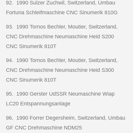
92. 1990
Sulzer Zuchwil, Switzerland, Umbau
Fortuna Schleifmaschine CNC Sinumerik 810G
93. 1990
Tornos Bechler, Moutier, Switzerland,
CNC Drehmaschine
Neumaschine Heid S200
CNC Sinumerik 810T
94. 1990
Tornos Bechler, Moutier, Switzerland,
CNC Drehmaschine
Neumaschine Heid S300
CNC Sinumerik 810T
95. 1990
Gerster UdSSR Neumaschine Wiap
LC20 Entspannungsanlage
96. 1990
Forrer Degersheim, Switzerland, Umbau
GF
CNC Drehmaschine
NDM25