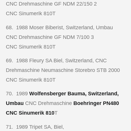
CNC Drehmaschine
GF NDM 22/150 2
CNC Sinumerik 810T
68. 1988
Moser Biberist, Switzerland, Umbau
CNC Drehmaschine
GF NDM 7/100 3
CNC Sinumerik 810T
69. 1988
Fleury SA Biel, Switzerland,
CNC
Drehmaschine
Neumaschine Storebro STB 2000
CNC Sinumerik 810T
70. 1989
Wolfensberger Bauma, Switzerland,
Umbau
CNC Drehmaschine
Boehringer PN480
CNC Sinumerik 810
T
71. 1989
Tripet SA, Biel,