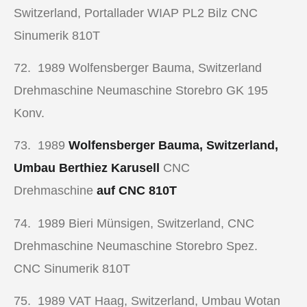
Switzerland, Portallader WIAP PL2 Bilz CNC
Sinumerik 810T
72. 1989
Wolfensberger Bauma, Switzerland
Drehmaschine
Neumaschine Storebro GK 195
Konv.
73. 1989
Wolfensberger Bauma, Switzerland,
Umbau Berthiez Karusell
CNC
Drehmaschine
auf CNC 810T
74. 1989
Bieri Münsigen, Switzerland,
CNC
Drehmaschine
Neumaschine Storebro Spez.
CNC Sinumerik 810T
75. 1989
VAT Haag, Switzerland, Umbau Wotan