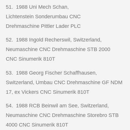
51. 1988
Uni Mech Schan,
Lichtenstein Sonderumbau
CNC
Drehmaschine
Pittler Lader PLC
52. 1988
Ingold Recherswil, Switzerland,
Neumaschine
CNC Drehmaschine
STB 2000
CNC Sinumerik 810T
53. 1988
Georg Fischer Schaffhausen,
Switzerland, Umbau
CNC Drehmaschine
GF NDM
17, ex Vickers CNC Sinumerik 810T
54. 1988
RCB Beinwil am See, Switzerland,
Neumaschine
CNC Drehmaschine
Storebro STB
4000 CNC Sinumerik 810T