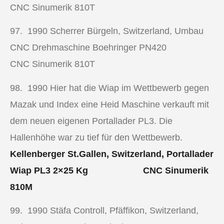
CNC Sinumerik 810T
97. 1990
Scherrer Bürgeln, Switzerland, Umbau
CNC Drehmaschine
Boehringer PN420
CNC Sinumerik 810T
98. 1990
Hier hat die Wiap im Wettbewerb gegen
Mazak und Index eine Heid Maschine verkauft mit
dem neuen eigenen Portallader PL3. Die
Hallenhöhe war zu tief für den Wettbewerb.
Kellenberger St.Gallen, Switzerland, Portallader
Wiap PL3 2×25 Kg CNC Sinumerik
810M
99. 1990 Stäfa Controll, Pfäffikon, Switzerland,