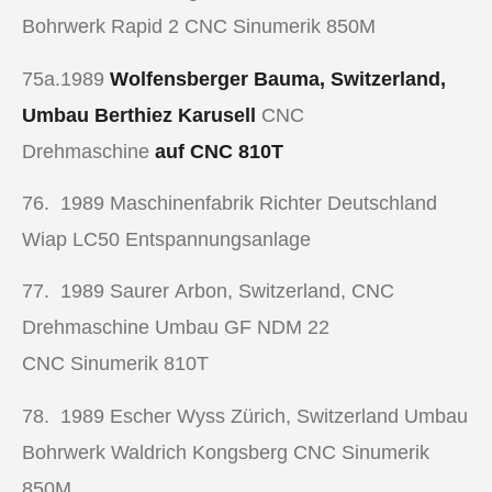
Bohrwerk Rapid 2 CNC Sinumerik 850M
75a.1989
Wolfensberger Bauma, Switzerland,
Umbau Berthiez Karusell
CNC
Drehmaschine
auf CNC 810T
76. 1989
Maschinenfabrik Richter Deutschland
Wiap LC50 Entspannungsanlage
77. 1989
Saurer Arbon, Switzerland,
CNC
Drehmaschine
Umbau GF NDM 22
CNC Sinumerik 810T
78. 1989
Escher Wyss Zürich, Switzerland Umbau
Bohrwerk Waldrich Kongsberg CNC Sinumerik
850M