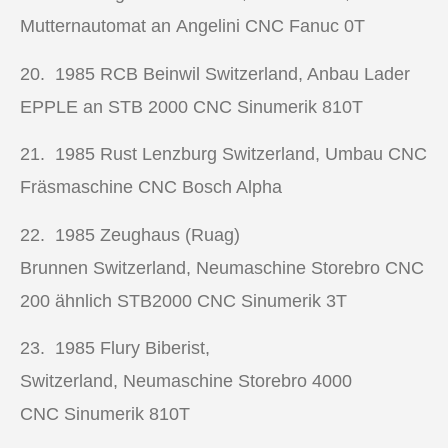
Mutternautomat an Angelini CNC Fanuc 0T
20. 1985
RCB Beinwil Switzerland, Anbau Lader
EPPLE an STB 2000 CNC Sinumerik 810T
21. 1985
Rust Lenzburg Switzerland, Umbau CNC
Fräsmaschine CNC Bosch Alpha
22. 1985
Zeughaus (Ruag)
Brunnen Switzerland, Neumaschine Storebro CNC
200 ähnlich STB2000 CNC Sinumerik 3T
23. 1985
Flury Biberist,
Switzerland, Neumaschine Storebro 4000
CNC Sinumerik 810T