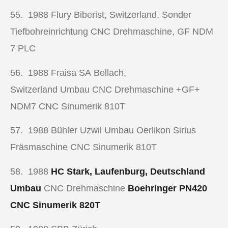
55. 1988
Flury Biberist, Switzerland, Sonder
Tiefbohreinrichtung
CNC Drehmaschine
,
GF NDM
7 PLC
56. 1988
Fraisa SA Bellach,
Switzerland Umbau
CNC Drehmaschine +
GF+
NDM7 CNC Sinumerik 810T
57. 1988
Bühler Uzwil Umbau Oerlikon Sirius
Fräsmaschine CNC Sinumerik 810T
58. 1988
HC Stark, Laufenburg, Deutschland
Umbau
CNC Drehmaschine
Boehringer PN420
CNC Sinumerik 820T