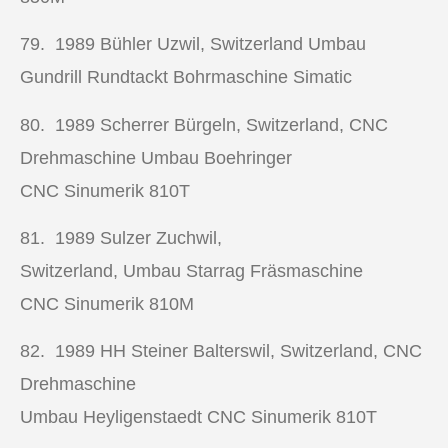
79. 1989
Bühler Uzwil, Switzerland Umbau
Gundrill Rundtackt Bohrmaschine Simatic
80. 1989
Scherrer Bürgeln, Switzerland,
CNC
Drehmaschine
Umbau Boehringer
CNC Sinumerik 810T
81. 1989
Sulzer Zuchwil,
Switzerland, Umbau Starrag Fräsmaschine
CNC Sinumerik 810M
82. 1989
HH Steiner Balterswil, Switzerland,
CNC
Drehmaschine
Umbau Heyligenstaedt CNC Sinumerik 810T