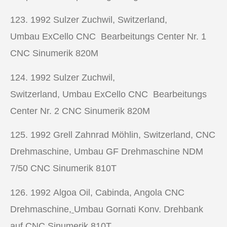
123. 1992
Sulzer Zuchwil, Switzerland,
Umbau ExCello CNC Bearbeitungs Center Nr. 1
CNC Sinumerik 820M
124. 1992
Sulzer Zuchwil,
Switzerland, Umbau ExCello CNC Bearbeitungs
Center Nr. 2 CNC Sinumerik 820M
125. 1992
Grell Zahnrad Möhlin, Switzerland,
CNC
Drehmaschine,
Umbau GF Drehmaschine NDM
7/50 CNC Sinumerik 810T
126. 1992
Algoa Oil, Cabinda, Angola
CNC
Drehmaschine
,
Umbau Gornati Konv. Drehbank
auf CNC Sinumerik 810T