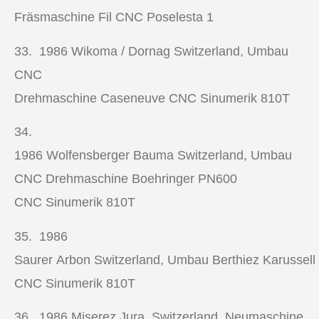
Fräsmaschine Fil CNC Poselesta 1
33. 1986
Wikoma / Dornag Switzerland, Umbau
CNC
Drehmaschine Caseneuve CNC Sinumerik 810T
34.
1986
Wolfensberger Bauma Switzerland, Umbau
CNC Drehmaschine
Boehringer PN600
CNC Sinumerik 810T
35. 1986
Saurer Arbon Switzerland, Umbau Berthiez Karussell
CNC Sinumerik 810T
36. 1986
Miserez Jura, Switzerland, Neumaschine