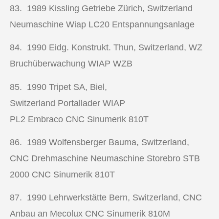
83. 1989
Kissling Getriebe Zürich, Switzerland
Neumaschine Wiap LC20 Entspannungsanlage
84. 1990
Eidg. Konstrukt. Thun, Switzerland, WZ
Bruchüberwachung WIAP WZB
85. 1990
Tripet SA, Biel,
Switzerland Portallader WIAP
PL2 Embraco CNC Sinumerik 810T
86. 1989
Wolfensberger Bauma, Switzerland,
CNC Drehmaschine Neumaschine Storebro STB
2000 CNC Sinumerik 810T
87. 1990
Lehrwerkstätte Bern, Switzerland, CNC
Anbau an Mecolux CNC Sinumerik 810M