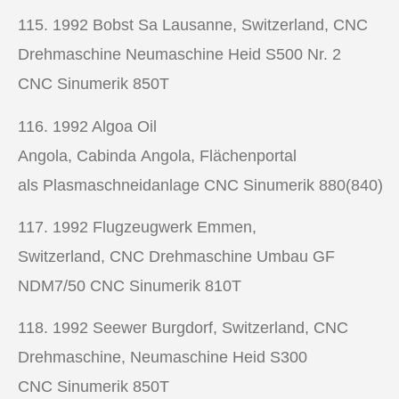
115. 1992
Bobst Sa Lausanne, Switzerland,
CNC
Drehmaschine
Neumaschine Heid S500 Nr. 2
CNC Sinumerik 850T
116. 1992
Algoa Oil
Angola, Cabinda Angola, Flächenportal
als Plasmaschneidanlage CNC Sinumerik 880(840)
117. 1992
Flugzeugwerk Emmen,
Switzerland,
CNC Drehmaschine
Umbau GF
NDM7/50 CNC Sinumerik 810T
118. 1992
Seewer Burgdorf, Switzerland,
CNC
Drehmaschine,
Neumaschine Heid S300
CNC Sinumerik 850T