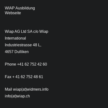
WIAP Ausbildung
Webseite
Wiap AG Ltd SA c/o Wiap
International
Industriestrasse 48 L,
4657 Dulliken
Phone +41 62 752 42 60
Fax + 41 62 752 48 61
Mail wiap(at)widmers.info
info(at)wiap.ch