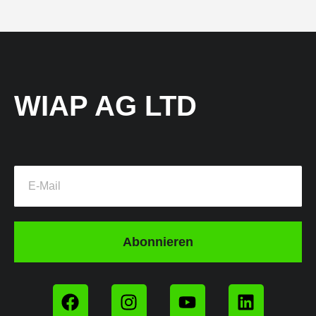
WIAP AG LTD
Abonnieren