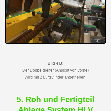
Bild 4 B:
Der Doppelgreifer (Ansicht von vorne)
Wird mit 2 Luftzylinder angetrieben.
5. Roh und Fertigteil
Ablage System HLV