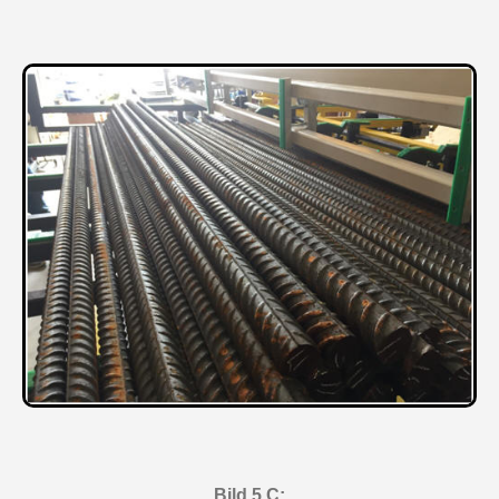
Bild 5 C: