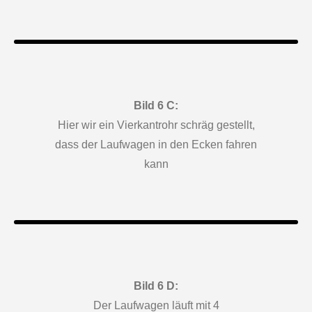
Bild 6 C:
Hier wir ein Vierkantrohr schräg gestellt,
dass der Laufwagen in den Ecken fahren
kann
Bild 6 D:
Der Laufwagen läuft mit 4