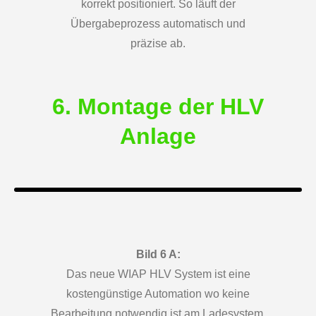
korrekt positioniert. So läuft der
Übergabeprozess automatisch und
präzise ab.
6. Montage der HLV
Anlage
Bild 6 A:
Das neue WIAP HLV System ist eine
kostengünstige Automation wo keine
Bearbeitung notwendig ist am Ladesystem.